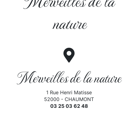
Merveilles de la
nature
Merveilles de la nature
1 Rue Henri Matisse
52000 - CHAUMONT
03 25 03 62 48