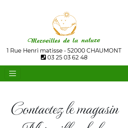
1 Rue Henri matisse - 52000 CHAUMONT
03 25 03 62 48
Contactez le magasin